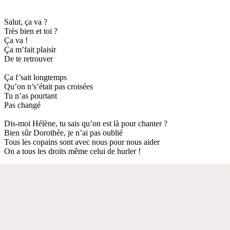
Salut, ça va ?
Très bien et toi ?
Ça va !
Ça m’fait plaisir
De te retrouver
Ça f’sait longtemps
Qu’on n’s’était pas croisées
Tu n’as pourtant
Pas changé
Dis-moi Hélène, tu sais qu’on est là pour chanter ?
Bien sûr Dorothée, je n’ai pas oublié
Tous les copains sont avec nous pour nous aider
On a tous les droits même celui de hurler !