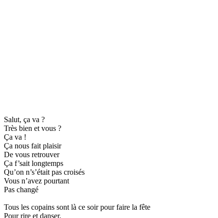
Salut, ça va ?
Très bien et vous ?
Ça va !
Ça nous fait plaisir
De vous retrouver
Ça f’sait longtemps
Qu’on n’s’était pas croisés
Vous n’avez pourtant
Pas changé
Tous les copains sont là ce soir pour faire la fête
Pour rire et danser,