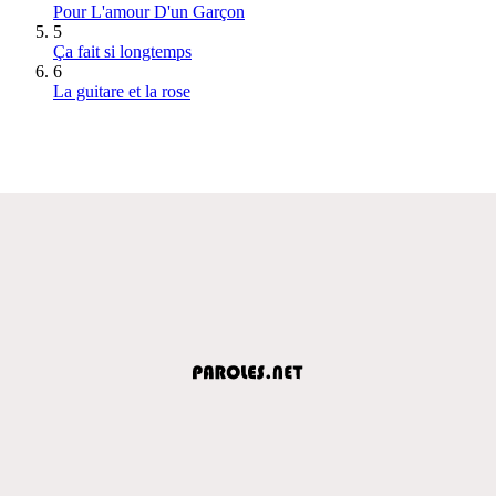
Pour L'amour D'un Garçon
5
Ça fait si longtemps
6
La guitare et la rose