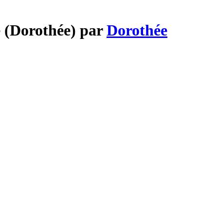
e (Dorothée) par
Dorothée