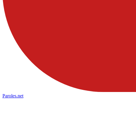
Paroles
.net