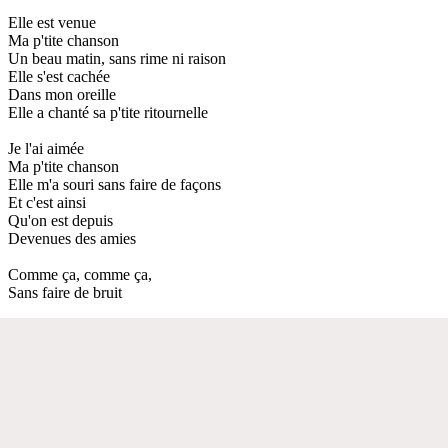
Elle est venue
Ma p'tite chanson
Un beau matin, sans rime ni raison
Elle s'est cachée
Dans mon oreille
Elle a chanté sa p'tite ritournelle
Je l'ai aimée
Ma p'tite chanson
Elle m'a souri sans faire de façons
Et c'est ainsi
Qu'on est depuis
Devenues des amies
Comme ça, comme ça,
Sans faire de bruit