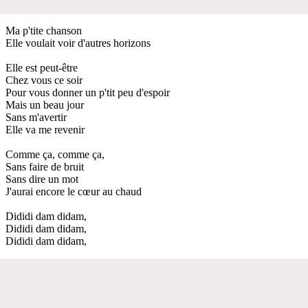
Ma p'tite chanson
Elle voulait voir d'autres horizons
Elle est peut-être
Chez vous ce soir
Pour vous donner un p'tit peu d'espoir
Mais un beau jour
Sans m'avertir
Elle va me revenir
Comme ça, comme ça,
Sans faire de bruit
Sans dire un mot
J'aurai encore le cœur au chaud
Dididi dam didam,
Dididi dam didam,
Dididi dam didam,