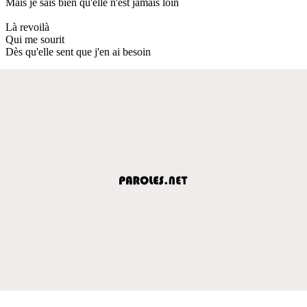
Mais je sais bien qu'elle n'est jamais loin
Là revoilà
Qui me sourit
Dès qu'elle sent que j'en ai besoin