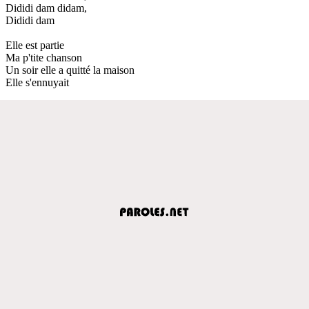
Dididi dam didam,
Dididi dam
Elle est partie
Ma p'tite chanson
Un soir elle a quitté la maison
Elle s'ennuyait