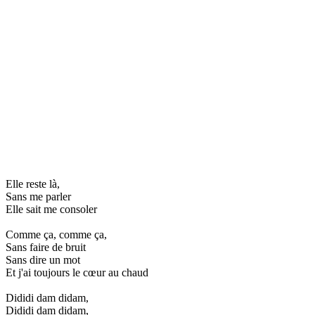
Elle reste là,
Sans me parler
Elle sait me consoler
Comme ça, comme ça,
Sans faire de bruit
Sans dire un mot
Et j'ai toujours le cœur au chaud
Dididi dam didam,
Dididi dam didam,