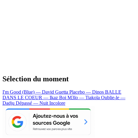
Sélection du moment
I'm Good (Blue) — David Guetta
Placebo — Dinos
BALLE
DANS LE COEUR — Ikaz Boi
M3lo — Tiakola
Oublie-le —
Dadju
Dépassé — Nuit Incolore