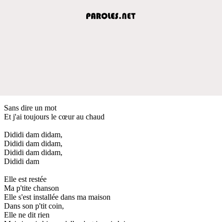
Sans dire un mot
Et j'ai toujours le cœur au chaud
Dididi dam didam,
Dididi dam didam,
Dididi dam didam,
Dididi dam
Elle est restée
Ma p'tite chanson
Elle s'est installée dans ma maison
Dans son p'tit coin,
Elle ne dit rien