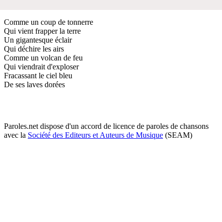
Comme un coup de tonnerre
Qui vient frapper la terre
Un gigantesque éclair
Qui déchire les airs
Comme un volcan de feu
Qui viendrait d'exploser
Fracassant le ciel bleu
De ses laves dorées
Paroles.net dispose d'un accord de licence de paroles de chansons
avec la
Société des Editeurs et Auteurs de Musique
(SEAM)