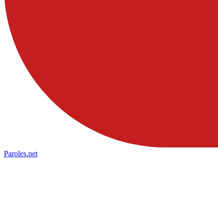
Paroles
.net