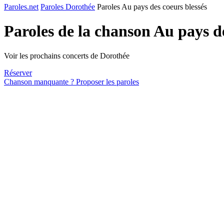
Paroles.net
Paroles Dorothée
Paroles Au pays des coeurs blessés
Paroles de la chanson Au pays d
Voir les prochains concerts de Dorothée
Réserver
Chanson manquante ? Proposer les paroles