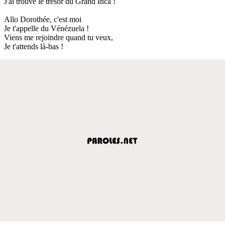
J'ai trouvé le trésor du Grand Inca !
Allo Dorothée, c'est moi
Je t'appelle du Vénézuela !
Viens me rejoindre quand tu veux,
Je t'attends là-bas !