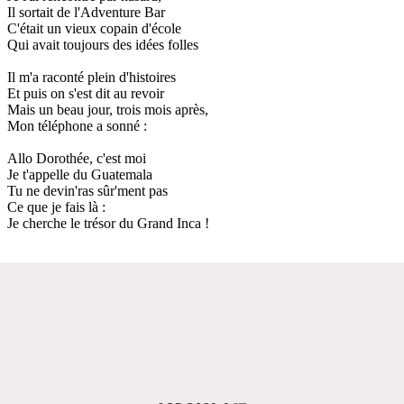
Il sortait de l'Adventure Bar
C'était un vieux copain d'école
Qui avait toujours des idées folles
Il m'a raconté plein d'histoires
Et puis on s'est dit au revoir
Mais un beau jour, trois mois après,
Mon téléphone a sonné :
Allo Dorothée, c'est moi
Je t'appelle du Guatemala
Tu ne devin'ras sûr'ment pas
Ce que je fais là :
Je cherche le trésor du Grand Inca !