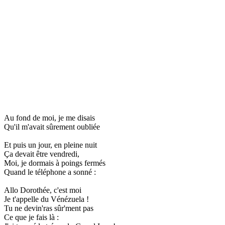
Au fond de moi, je me disais
Qu'il m'avait sûrement oubliée
Et puis un jour, en pleine nuit
Ça devait être vendredi,
Moi, je dormais à poings fermés
Quand le téléphone a sonné :
Allo Dorothée, c'est moi
Je t'appelle du Vénézuela !
Tu ne devin'ras sûr'ment pas
Ce que je fais là :