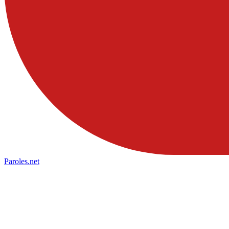
Paroles
.net