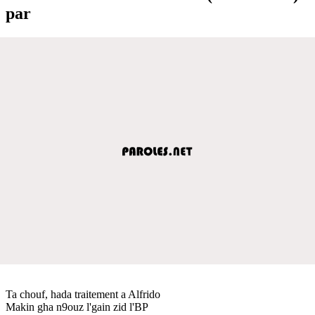
par
Ta chouf, hada traitement a Alfrido
Makin gha n9ouz l'gain zid l'BP