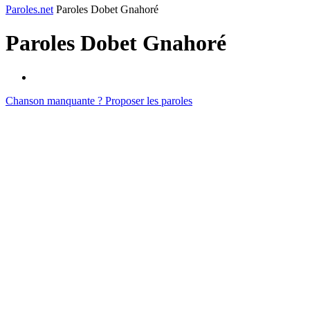
Paroles.net
Paroles Dobet Gnahoré
Paroles
Dobet Gnahoré
Chanson manquante ? Proposer les paroles