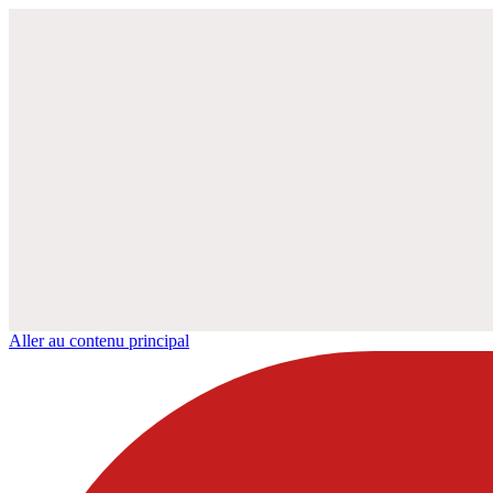
Aller au contenu principal