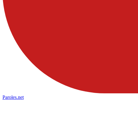
Paroles
.net