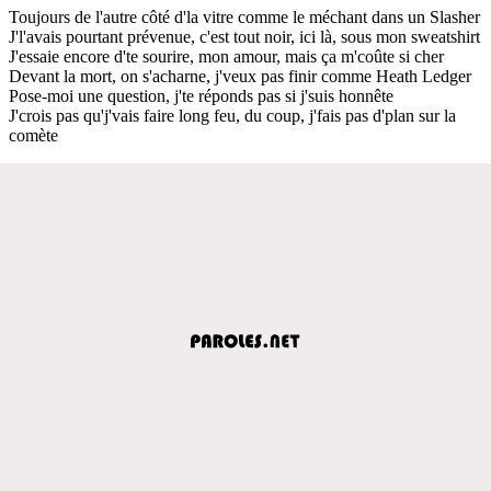
Toujours de l'autre côté d'la vitre comme le méchant dans un Slasher
J'l'avais pourtant prévenue, c'est tout noir, ici là, sous mon sweatshirt
J'essaie encore d'te sourire, mon amour, mais ça m'coûte si cher
Devant la mort, on s'acharne, j'veux pas finir comme Heath Ledger
Pose-moi une question, j'te réponds pas si j'suis honnête
J'crois pas qu'j'vais faire long feu, du coup, j'fais pas d'plan sur la
comète