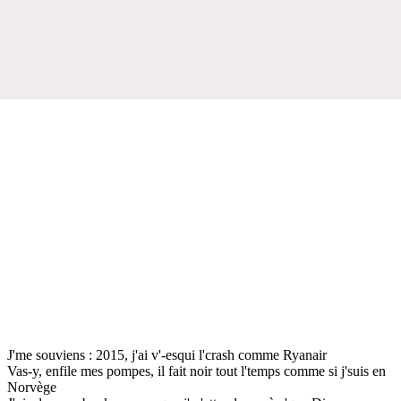
J'me souviens : 2015, j'ai v'-esqui l'crash comme Ryanair
Vas-y, enfile mes pompes, il fait noir tout l'temps comme si j'suis en
Norvège