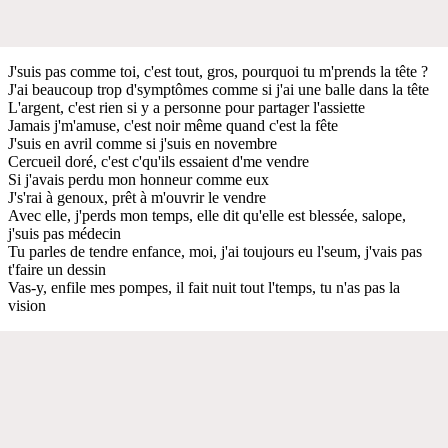
J'suis pas comme toi, c'est tout, gros, pourquoi tu m'prends la tête ?
J'ai beaucoup trop d'symptômes comme si j'ai une balle dans la tête
L'argent, c'est rien si y a personne pour partager l'assiette
Jamais j'm'amuse, c'est noir même quand c'est la fête
J'suis en avril comme si j'suis en novembre
Cercueil doré, c'est c'qu'ils essaient d'me vendre
Si j'avais perdu mon honneur comme eux
J's'rai à genoux, prêt à m'ouvrir le vendre
Avec elle, j'perds mon temps, elle dit qu'elle est blessée, salope,
j'suis pas médecin
Tu parles de tendre enfance, moi, j'ai toujours eu l'seum, j'vais pas
t'faire un dessin
Vas-y, enfile mes pompes, il fait nuit tout l'temps, tu n'as pas la
vision