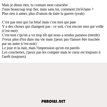
Mais je dirais rien, tu connais mon caractère
J'suis beaucoup trop fier, mais sans toi, comment j'm'éclaire ?
Plus rien à aimer, plus d'raison de faire la guerre (yeah)
C'est pas moi qui t'ai brisé mais c'est moi qui paie
Y a des choses qui changent pas : ce soir, c'est encore moi qui veille
(c'est moi)
C'est tout c'qu'on a vu trop tôt qui nous a rendus paranos (merde)
J'veux plus d'toi dans ma vie mais j'peux pas t'laisser être touchée
par un autre (c'est noir)
Le jour et la nuit, mais l'impression qu'on est pareils
Les coucheries, j'peux pas les compter mais le cœur est toujours à
l'arrêt (toujours)