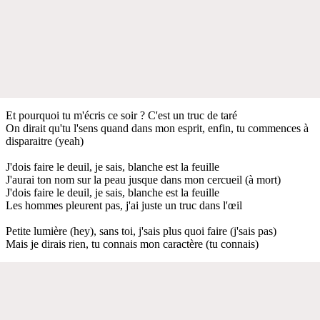
Et pourquoi tu m'écris ce soir ? C'est un truc de taré
On dirait qu'tu l'sens quand dans mon esprit, enfin, tu commences à
disparaitre (yeah)
J'dois faire le deuil, je sais, blanche est la feuille
J'aurai ton nom sur la peau jusque dans mon cercueil (à mort)
J'dois faire le deuil, je sais, blanche est la feuille
Les hommes pleurent pas, j'ai juste un truc dans l'œil
Petite lumière (hey), sans toi, j'sais plus quoi faire (j'sais pas)
Mais je dirais rien, tu connais mon caractère (tu connais)