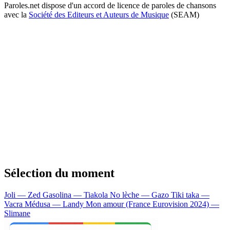
Paroles.net dispose d'un accord de licence de paroles de chansons
avec la
Société des Editeurs et Auteurs de Musique
(SEAM)
Sélection du moment
Joli — Zed
Gasolina — Tiakola
No lèche — Gazo
Tiki taka —
Vacra
Médusa — Landy
Mon amour (France Eurovision 2024) —
Slimane