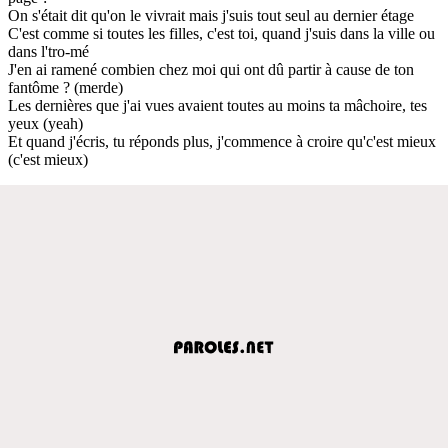
On s'était dit qu'on le vivrait mais j'suis tout seul au dernier étage
C'est comme si toutes les filles, c'est toi, quand j'suis dans la ville ou
dans l'tro-mé
J'en ai ramené combien chez moi qui ont dû partir à cause de ton
fantôme ? (merde)
Les dernières que j'ai vues avaient toutes au moins ta mâchoire, tes
yeux (yeah)
Et quand j'écris, tu réponds plus, j'commence à croire qu'c'est mieux
(c'est mieux)