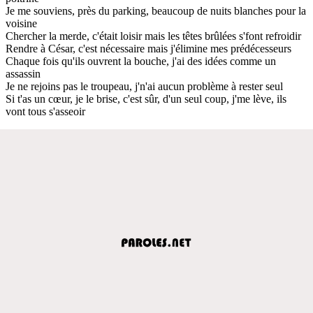
Je me souviens, près du parking, beaucoup de nuits blanches pour la
voisine
Chercher la merde, c'était loisir mais les têtes brûlées s'font refroidir
Rendre à César, c'est nécessaire mais j'élimine mes prédécesseurs
Chaque fois qu'ils ouvrent la bouche, j'ai des idées comme un
assassin
Je ne rejoins pas le troupeau, j'n'ai aucun problème à rester seul
Si t'as un cœur, je le brise, c'est sûr, d'un seul coup, j'me lève, ils
vont tous s'asseoir