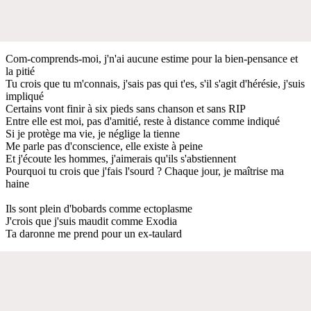
Com-comprends-moi, j'n'ai aucune estime pour la bien-pensance et
la pitié
Tu crois que tu m'connais, j'sais pas qui t'es, s'il s'agit d'hérésie, j'suis
impliqué
Certains vont finir à six pieds sans chanson et sans RIP
Entre elle est moi, pas d'amitié, reste à distance comme indiqué
Si je protège ma vie, je néglige la tienne
Me parle pas d'conscience, elle existe à peine
Et j'écoute les hommes, j'aimerais qu'ils s'abstiennent
Pourquoi tu crois que j'fais l'sourd ? Chaque jour, je maîtrise ma
haine
Ils sont plein d'bobards comme ectoplasme
J'crois que j'suis maudit comme Exodia
Ta daronne me prend pour un ex-taulard