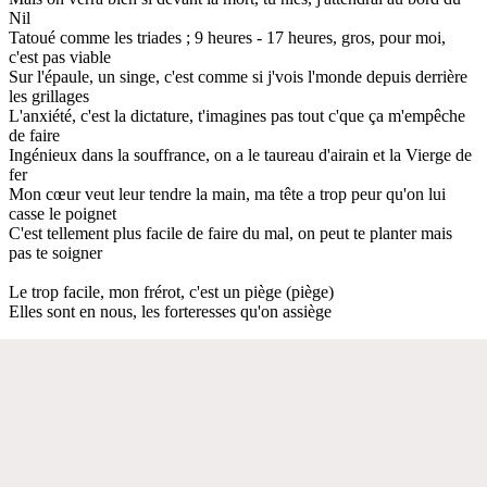
Nil
Tatoué comme les triades ; 9 heures - 17 heures, gros, pour moi,
c'est pas viable
Sur l'épaule, un singe, c'est comme si j'vois l'monde depuis derrière
les grillages
L'anxiété, c'est la dictature, t'imagines pas tout c'que ça m'empêche
de faire
Ingénieux dans la souffrance, on a le taureau d'airain et la Vierge de
fer
Mon cœur veut leur tendre la main, ma tête a trop peur qu'on lui
casse le poignet
C'est tellement plus facile de faire du mal, on peut te planter mais
pas te soigner
Le trop facile, mon frérot, c'est un piège (piège)
Elles sont en nous, les forteresses qu'on assiège