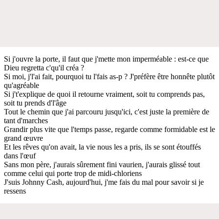
Si j'ouvre la porte, il faut que j'mette mon imperméable : est-ce que
Dieu regretta c'qu'il créa ?
Si moi, j'l'ai fait, pourquoi tu l'fais as-p ? J'préfère être honnête plutôt
qu'agréable
Si j't'explique de quoi il retourne vraiment, soit tu comprends pas,
soit tu prends d'l'âge
Tout le chemin que j'ai parcouru jusqu'ici, c'est juste la première de
tant d'marches
Grandir plus vite que l'temps passe, regarde comme formidable est le
grand œuvre
Et les rêves qu'on avait, la vie nous les a pris, ils se sont étouffés
dans l'œuf
Sans mon père, j'aurais sûrement fini vaurien, j'aurais glissé tout
comme celui qui porte trop de midi-chloriens
J'suis Johnny Cash, aujourd'hui, j'me fais du mal pour savoir si je
ressens