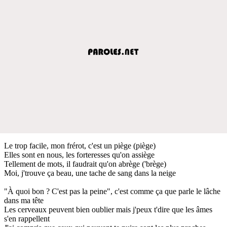
Le trop facile, mon frérot, c'est un piège (piège)
Elles sont en nous, les forteresses qu'on assiège
Tellement de mots, il faudrait qu'on abrège ('brège)
Moi, j'trouve ça beau, une tache de sang dans la neige
"À quoi bon ? C'est pas la peine", c'est comme ça que parle le lâche
dans ma tête
Les cerveaux peuvent bien oublier mais j'peux t'dire que les âmes
s'en rappellent