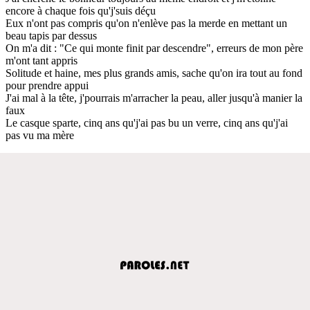
encore à chaque fois qu'j'suis déçu
Eux n'ont pas compris qu'on n'enlève pas la merde en mettant un
beau tapis par dessus
On m'a dit : "Ce qui monte finit par descendre", erreurs de mon père
m'ont tant appris
Solitude et haine, mes plus grands amis, sache qu'on ira tout au fond
pour prendre appui
J'ai mal à la tête, j'pourrais m'arracher la pеau, aller jusqu'à manier la
faux
Le casquе sparte, cinq ans qu'j'ai pas bu un verre, cinq ans qu'j'ai
pas vu ma mère