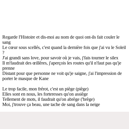
Regarde l'Histoire et dis-moi au nom de quoi ont-ils fait couler le
sang
Le cœur sous scellés, c'est quand la dernière fois que j'ai vu le Soleil
?
J'ai grandi sans love, pour savoir où je vais, j'fais tourner le silex
Il m'faudrait des œillères, j'aperçois les routes qu'il n'faut pas qu'je
prenne
Distant pour que personne ne voit qu'je saigne, j'ai l'impression de
porter le masque de Kane
Le trop facile, mon frérot, c'est un piège (piège)
Elles sont en nous, les forteresses qu'on assiège
Tellement de mots, il faudrait qu'on abrège ('brège)
Moi, j'trouve ça beau, une tache de sang dans la neige