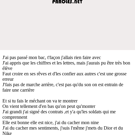
J'ai pas passé mon bac, t'façon j'allais rien faire avec
J'ai appris que les chiffres et les lettres, mais j'aurais pu être très bon
élève
Faut croire en ses rêves et d'les confier aux autres c'est une grosse
erreur
J'fais pas de marche arrière, c'est pas qu'du son on est entrain de
faire une carrière
Et si tu fais le méchant on va te montrer
On vient tellement d'en bas qu'on peut qu'monter
J'ai grandi j'ai signé des contrats ,et y'a qu'les soldats qui me
comprennent
Elle est bonne elle est nice, j'ai du cacher mon nine
J'ai du cacher mes sentiments, j'suis l'même j'mets du Dior et du
Nike