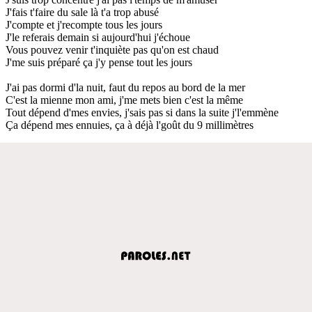
J'fais t'faire du sale là t'a trop abusé
J'compte et j'recompte tous les jours
J'le referais demain si aujourd'hui j'échoue
Vous pouvez venir t'inquiète pas qu'on est chaud
J'me suis préparé ça j'y pense tout les jours
J'ai pas dormi d'la nuit, faut du repos au bord de la mer
C'est la mienne mon ami, j'me mets bien c'est la même
Tout dépend d'mes envies, j'sais pas si dans la suite j'l'emmène
Ça dépend mes ennuies, ça à déjà l'goût du 9 millimètres