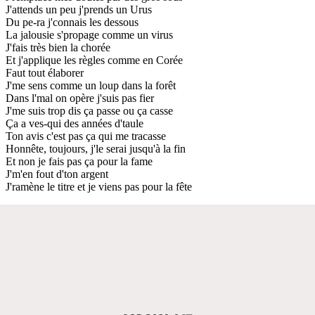
J'attends un peu j'prends un Urus
Du pe-ra j'connais les dessous
La jalousie s'propage comme un virus
J'fais très bien la chorée
Et j'applique les règles comme en Corée
Faut tout élaborer
J'me sens comme un loup dans la forêt
Dans l'mal on opère j'suis pas fier
J'me suis trop dis ça passe ou ça casse
Ça a ves-qui des années d'taule
Ton avis c'est pas ça qui me tracasse
Honnête, toujours, j'le serai jusqu'à la fin
Et non je fais pas ça pour la fame
J'm'en fout d'ton argent
J'ramène le titre et je viens pas pour la fête