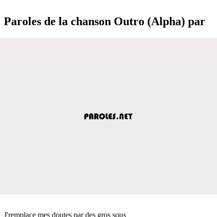
Paroles de la chanson Outro (Alpha) par
J'remplace mes doutes par des gros sous