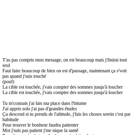
T'as pas compris mon message, on est beaucoup mais j'finirai tout
seul
Faut faire beaucoup de bien on est d'passage, maintenant ça s'voit
pas quand j'suis touché
(pouf)
La cible est touchée, j'vais compter des sommes jusqu'à loucher
La cible est touchée, j'vais compter des sommes jusqu'à loucher
Tu m'connais j'ai fais ma place dans l'bitume
J'ai appris solo j'ai pas d'grandes études
Ça descend si tu prends de l'altitude, j'fais les choses serein c'est par
habitude
Pour trouver le bonheur faudra patienter
Moi j'suis pas patient j'me nique la santé