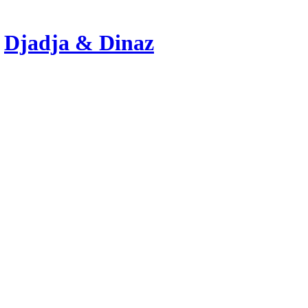
r
Djadja & Dinaz