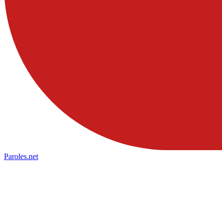
Paroles
.net