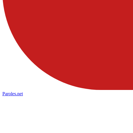
Paroles
.net