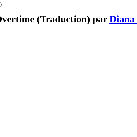
)
Overtime (Traduction) par
Diana