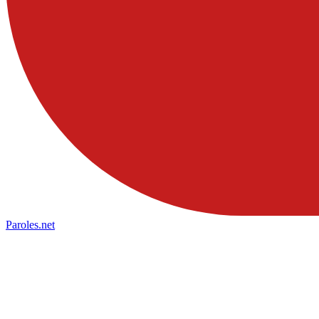
Paroles
.net