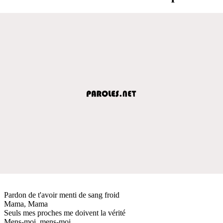
Pardon de t'avoir menti de sang froid
Mama, Mama
Seuls mes proches me doivent la vérité
Mens-moi, mens-moi