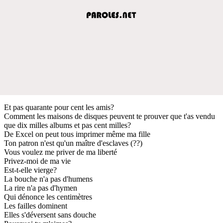
Et pas quarante pour cent les amis?
Comment les maisons de disques peuvent te prouver que t'as vendu
que dix milles albums et pas cent milles?
De Excel on peut tous imprimer même ma fille
Ton patron n'est qu'un maître d'esclaves (??)
Vous voulez me priver de ma liberté
Privez-moi de ma vie
Est-t-elle vierge?
La bouche n'a pas d'humens
La rire n'a pas d'hymen
Qui dénonce les centimètres
Les failles dominent
Elles s'déversent sans douche