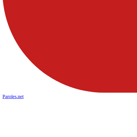
Paroles
.net