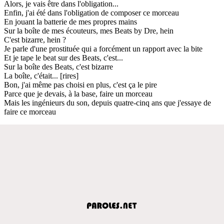
Alors, je vais être dans l'obligation...
Enfin, j'ai été dans l'obligation de composer ce morceau
En jouant la batterie de mes propres mains
Sur la boîte de mes écouteurs, mes Beats by Dre, hein
C'est bizarre, hein ?
Je parle d'une prostituée qui a forcément un rapport avec la bite
Et je tape le beat sur des Beats, c'est...
Sur la boîte des Beats, c'est bizarre
La boîte, c'était... [rires]
Bon, j'ai même pas choisi en plus, c'est ça le pire
Parce que je devais, à la base, faire un morceau
Mais les ingénieurs du son, depuis quatre-cinq ans que j'essaye de
faire ce morceau