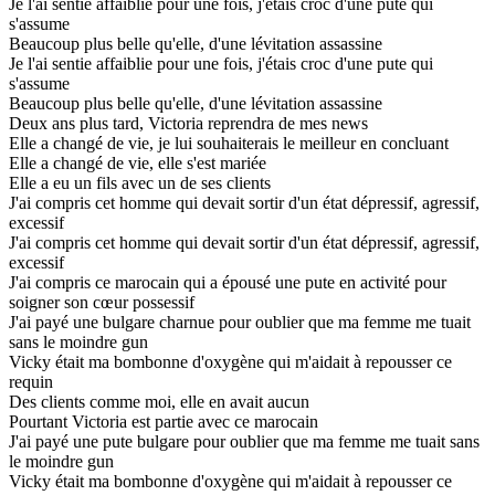
Je l'ai sentie affaiblie pour une fois, j'étais croc d'une pute qui
s'assume
Beaucoup plus belle qu'elle, d'une lévitation assassine
Je l'ai sentie affaiblie pour une fois, j'étais croc d'une pute qui
s'assume
Beaucoup plus belle qu'elle, d'une lévitation assassine
Deux ans plus tard, Victoria reprendra de mes news
Elle a changé de vie, je lui souhaiterais le meilleur en concluant
Elle a changé de vie, elle s'est mariée
Elle a eu un fils avec un de ses clients
J'ai compris cet homme qui devait sortir d'un état dépressif, agressif,
excessif
J'ai compris cet homme qui devait sortir d'un état dépressif, agressif,
excessif
J'ai compris ce marocain qui a épousé une pute en activité pour
soigner son cœur possessif
J'ai payé une bulgare charnue pour oublier que ma femme me tuait
sans le moindre gun
Vicky était ma bombonne d'oxygène qui m'aidait à repousser ce
requin
Des clients comme moi, elle en avait aucun
Pourtant Victoria est partie avec ce marocain
J'ai payé une pute bulgare pour oublier que ma femme me tuait sans
le moindre gun
Vicky était ma bombonne d'oxygène qui m'aidait à repousser ce