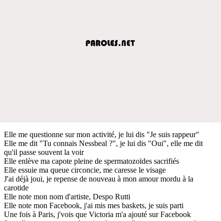
Elle me questionne sur mon activité, je lui dis "Je suis rappeur"
Elle me dit "Tu connais Nessbeal ?", je lui dis "Oui", elle me dit
qu'il passe souvent la voir
Elle enlève ma capote pleine de spermatozoïdes sacrifiés
Elle essuie ma queue circoncie, me caresse le visage
J'ai déjà joui, je repense de nouveau à mon amour mordu à la
carotide
Elle note mon nom d'artiste, Despo Rutti
Elle note mon Facebook, j'ai mis mes baskets, je suis parti
Une fois à Paris, j'vois que Victoria m'a ajouté sur Facebook