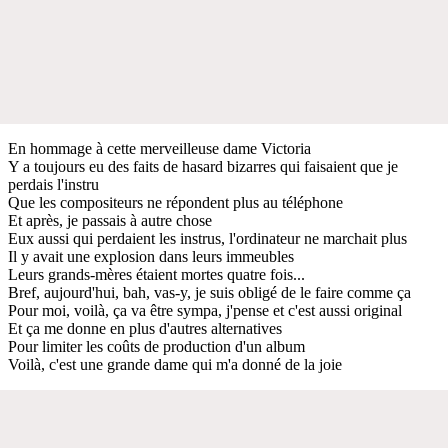
En hommage à cette merveilleuse dame Victoria
Y a toujours eu des faits de hasard bizarres qui faisaient que je
perdais l'instru
Que les compositeurs ne répondent plus au téléphone
Et après, je passais à autre chose
Eux aussi qui perdaient les instrus, l'ordinateur ne marchait plus
Il y avait une explosion dans leurs immeubles
Leurs grands-mères étaient mortes quatre fois...
Bref, aujourd'hui, bah, vas-y, je suis obligé de le faire comme ça
Pour moi, voilà, ça va être sympa, j'pense et c'est aussi original
Et ça me donne en plus d'autres alternatives
Pour limiter les coûts de production d'un album
Voilà, c'est une grande dame qui m'a donné de la joie