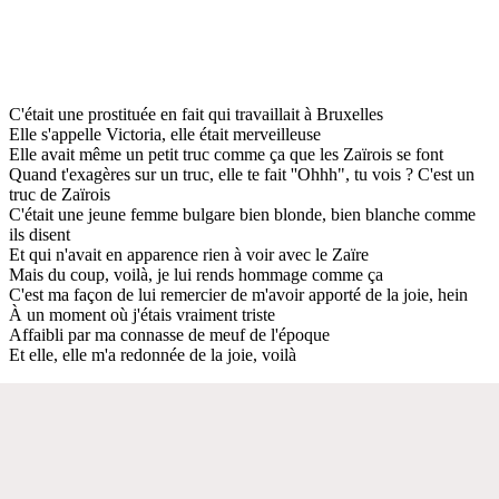
C'était une prostituée en fait qui travaillait à Bruxelles
Elle s'appelle Victoria, elle était merveilleuse
Elle avait même un petit truc comme ça que les Zaïrois se font
Quand t'exagères sur un truc, elle te fait ''Ohhh", tu vois ? C'est un
truc de Zaïrois
C'était une jeune femme bulgare bien blonde, bien blanche comme
ils disent
Et qui n'avait en apparence rien à voir avec le Zaïre
Mais du coup, voilà, je lui rends hommage comme ça
C'est ma façon de lui remercier de m'avoir apporté de la joie, hein
À un moment où j'étais vraiment triste
Affaibli par ma connasse de meuf de l'époque
Et elle, elle m'a redonnée de la joie, voilà