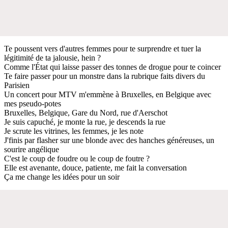
Te poussent vers d'autres femmes pour te surprendre et tuer la
légitimité de ta jalousie, hein ?
Comme l'État qui laisse passer des tonnes de drogue pour te coincer
Te faire passer pour un monstre dans la rubrique faits divers du
Parisien
Un concert pour MTV m'emmène à Bruxelles, en Belgique avec
mes pseudo-potes
Bruxelles, Belgique, Gare du Nord, rue d'Aerschot
Je suis capuché, je monte la rue, je descends la rue
Je scrute les vitrines, les femmes, je les note
J'finis par flasher sur une blonde avec des hanches généreuses, un
sourire angélique
C'est le coup de foudre ou le coup de foutre ?
Elle est avenante, douce, patiente, me fait la conversation
Ça me change les idées pour un soir