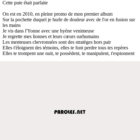
Cette pute était parfaite
On est en 2010, en pleine promo de mon premier album
Sur la pochette duquel je hurle de douleur avec de l'or en fusion sur
les mains
Je vis dans l'Yonne avec une hyène venimeuse
Je regrette mes lionnes et leurs cœurs surhumains
Les menteuses chevronnées sont des stratèges hors pair
Elles t'éloignent des témoins, elles te font perdre tous tes repères
Elles te trompent une nuit, te possèdent, te manipulent, t'espionnent