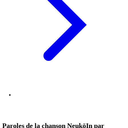
Paroles de la chanson NeuköIn par