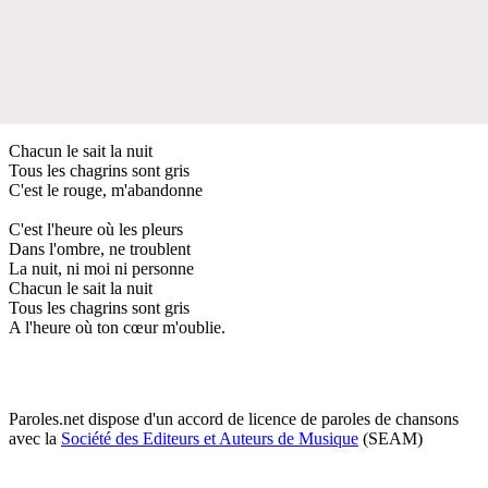
Chacun le sait la nuit
Tous les chagrins sont gris
C'est le rouge, m'abandonne
C'est l'heure où les pleurs
Dans l'ombre, ne troublent
La nuit, ni moi ni personne
Chacun le sait la nuit
Tous les chagrins sont gris
A l'heure où ton cœur m'oublie.
Paroles.net dispose d'un accord de licence de paroles de chansons
avec la
Société des Editeurs et Auteurs de Musique
(SEAM)