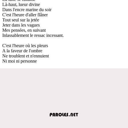
Là-haut, lueur divine
Dans l'encre marine du soir
C'est l'heure d'aller flâner
Tout seul sur la jetée
Jeter dans les vagues
Mes pensées, en suivant
Inlassablement le ressac incessant.
C'est l'heure où les pleurs
A la faveur de l'ombre
Ne troublent et n'ennuient
Ni moi ni personne