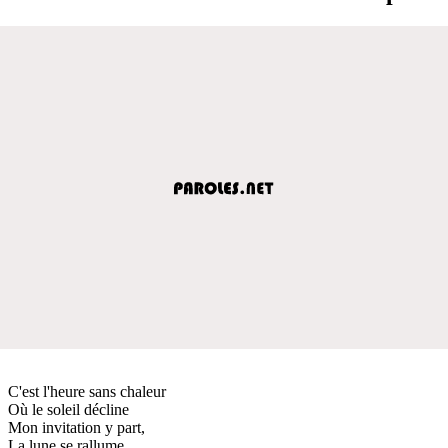
C'est l'heure sans chaleur
Où le soleil décline
Mon invitation y part,
La lune se rallume