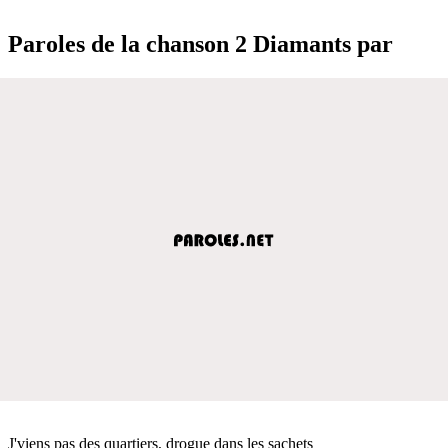
Paroles de la chanson 2 Diamants par
J'viens pas des quartiers, drogue dans les sachets