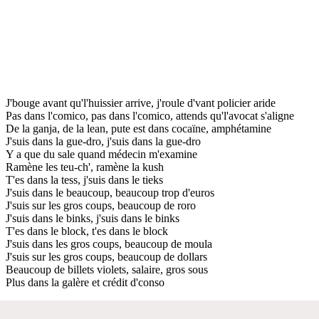
J'bouge avant qu'l'huissier arrive, j'roule d'vant policier aride
Pas dans l'comico, pas dans l'comico, attends qu'l'avocat s'aligne
De la ganja, de la lean, pute est dans cocaïne, amphétamine
J'suis dans la gue-dro, j'suis dans la gue-dro
Y a que du sale quand médecin m'examine
Ramène les teu-ch', ramène la kush
T'es dans la tess, j'suis dans le tieks
J'suis dans le beaucoup, beaucoup trop d'euros
J'suis sur les gros coups, beaucoup de roro
J'suis dans le binks, j'suis dans le binks
T'es dans le block, t'es dans le block
J'suis dans les gros coups, beaucoup de moula
J'suis sur les gros coups, beaucoup de dollars
Beaucoup de billets violets, salaire, gros sous
Plus dans la galère et crédit d'conso