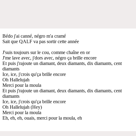
Bédo j'ai canné, négro m'a cramé
Sait que QALF va pas sortir cette année
J'suis toujours sur le cou, comme chaîne en or
J'me lave avec, j'dors avec, négro ça brille encore
Et puis j'rajoute un diamant, deux diamants, dix diamants, cent
diamants
Ice, ice, j'crois qu'ça brille encore
Oh Hallelujah
Merci pour la moula
Et puis j'rajoute un diamant, deux diamants, dix diamants, cent
diamants
Ice, ice, j'crois qu'ça brille encore
Oh Hallelujah (Hey)
Merci pour la moula
Eh, eh, eh, ouais, merci pour la moula, eh