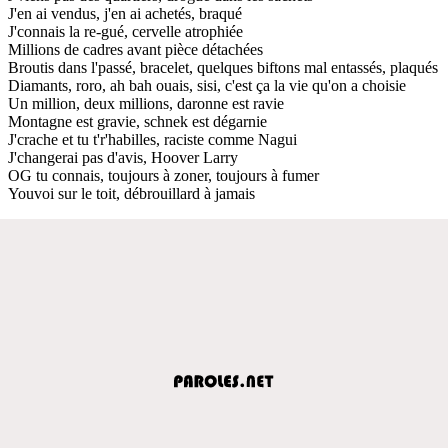
J'en ai vendus, j'en ai achetés, braqué
J'connais la re-gué, cervelle atrophiée
Millions de cadres avant pièce détachées
Broutis dans l'passé, bracelet, quelques biftons mal entassés, plaqués
Diamants, roro, ah bah ouais, sisi, c'est ça la vie qu'on a choisie
Un million, deux millions, daronne est ravie
Montagne est gravie, schnek est dégarnie
J'crache et tu t'r'habilles, raciste comme Nagui
J'changerai pas d'avis, Hoover Larry
OG tu connais, toujours à zoner, toujours à fumer
Youvoi sur le toit, débrouillard à jamais