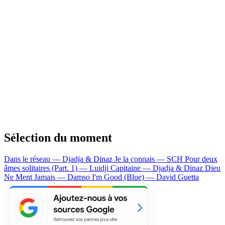
Sélection du moment
Dans le réseau — Djadja & Dinaz
Je la connais — SCH
Pour deux
âmes solitaires (Part. 1) — Luidji
Capitaine — Djadja & Dinaz
Dieu
Ne Ment Jamais — Damso
I'm Good (Blue) — David Guetta