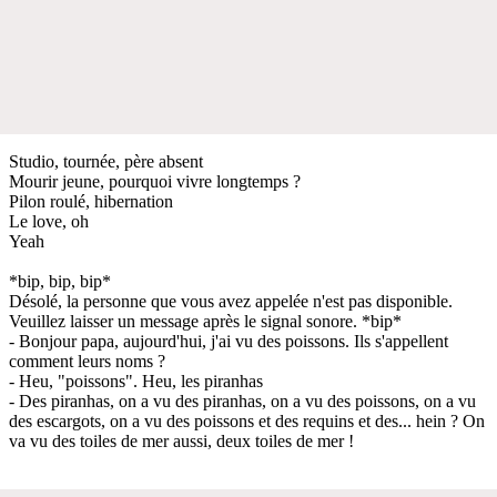
Studio, tournée, père absent
Mourir jeune, pourquoi vivre longtemps ?
Pilon roulé, hibernation
Le love, oh
Yeah
*bip, bip, bip*
Désolé, la personne que vous avez appelée n'est pas disponible.
Veuillez laisser un message après le signal sonore. *bip*
- Bonjour papa, aujourd'hui, j'ai vu des poissons. Ils s'appellent
comment leurs noms ?
- Heu, "poissons". Heu, les piranhas
- Des piranhas, on a vu des piranhas, on a vu des poissons, on a vu
des escargots, on a vu des poissons et des requins et des... hein ? On
va vu des toiles de mer aussi, deux toiles de mer !