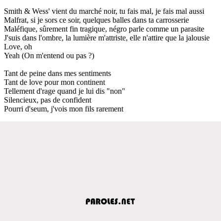
Smith & Wess' vient du marché noir, tu fais mal, je fais mal aussi
Malfrat, si je sors ce soir, quelques balles dans ta carrosserie
Maléfique, sûrement fin tragique, négro parle comme un parasite
J'suis dans l'ombre, la lumière m'attriste, elle n'attire que la jalousie
Love, oh
Yeah (On m'entend ou pas ?)
Tant de peine dans mes sentiments
Tant de love pour mon continent
Tellement d'rage quand je lui dis "non"
Silencieux, pas de confident
Pourri d'seum, j'vois mon fils rarement