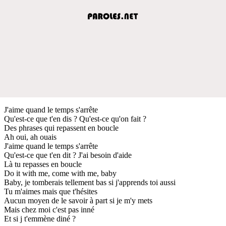
J'aime quand le temps s'arrête
Qu'est-ce que t'en dis ? Qu'est-ce qu'on fait ?
Des phrases qui repassent en boucle
Ah oui, ah ouais
J'aime quand le temps s'arrête
Qu'est-ce que t'en dit ? J'ai besoin d'aide
Là tu repasses en boucle
Do it with me, come with me, baby
Baby, je tomberais tellement bas si j'apprends toi aussi
Tu m'aimes mais que t'hésites
Aucun moyen de le savoir à part si je m'y mets
Mais chez moi c'est pas inné
Et si j t'emmène diné ?