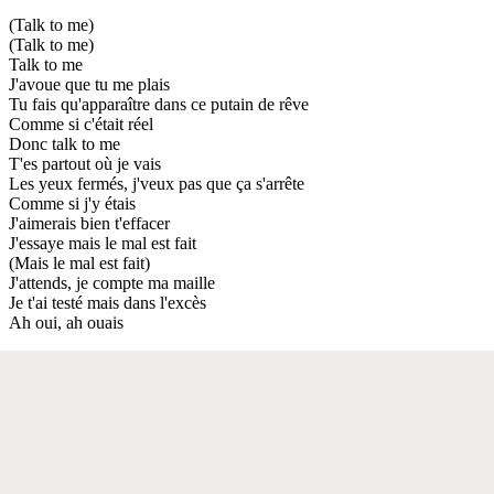
(Talk to me)
(Talk to me)
Talk to me
J'avoue que tu me plais
Tu fais qu'apparaître dans ce putain de rêve
Comme si c'était réel
Donc talk to me
T'es partout où je vais
Les yeux fermés, j'veux pas que ça s'arrête
Comme si j'y étais
J'aimerais bien t'effacer
J'essaye mais le mal est fait
(Mais le mal est fait)
J'attends, je compte ma maille
Je t'ai testé mais dans l'excès
Ah oui, ah ouais