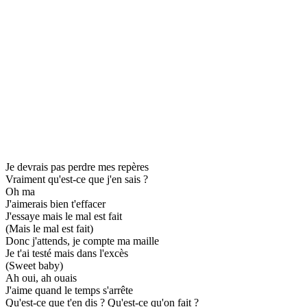
Je devrais pas perdre mes repères
Vraiment qu'est-ce que j'en sais ?
Oh ma
J'aimerais bien t'effacer
J'essaye mais le mal est fait
(Mais le mal est fait)
Donc j'attends, je compte ma maille
Je t'ai testé mais dans l'excès
(Sweet baby)
Ah oui, ah ouais
J'aime quand le temps s'arrête
Qu'est-ce que t'en dis ? Qu'est-ce qu'on fait ?