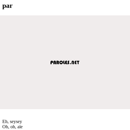
par
Eh, seysey
Oh, oh, aïe