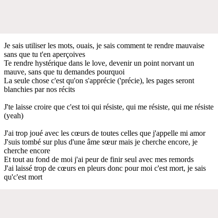
Je sais utiliser les mots, ouais, je sais comment te rendre mauvaise
sans que tu t'en aperçoives
Te rendre hystérique dans le love, devenir un point norvant un
mauve, sans que tu demandes pourquoi
La seule chose c'est qu'on s'apprécie ('précie), les pages seront
blanchies par nos récits
J'te laisse croire que c'est toi qui résiste, qui me résiste, qui me résiste
(yeah)
J'ai trop joué avec les cœurs de toutes celles que j'appelle mi amor
J'suis tombé sur plus d'une âme sœur mais je cherche encore, je
cherche encore
Et tout au fond de moi j'ai peur de finir seul avec mes remords
J'ai laissé trop de cœurs en pleurs donc pour moi c'est mort, je sais
qu'c'est mort