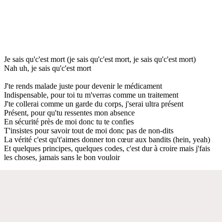
Je sais qu'c'est mort (je sais qu'c'est mort, je sais qu'c'est mort)
Nah uh, je sais qu'c'est mort
J'te rends malade juste pour devenir le médicament
Indispensable, pour toi tu m'verras comme un traitement
J'te collerai comme un garde du corps, j'serai ultra présent
Présent, pour qu'tu ressentes mon absence
En sécurité près de moi donc tu te confies
T'insistes pour savoir tout de moi donc pas de non-dits
La vérité c'est qu't'aimes donner ton cœur aux bandits (hein, yeah)
Et quelques principes, quelques codes, c'est dur à croire mais j'fais
les choses, jamais sans le bon vouloir