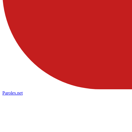
Paroles
.net