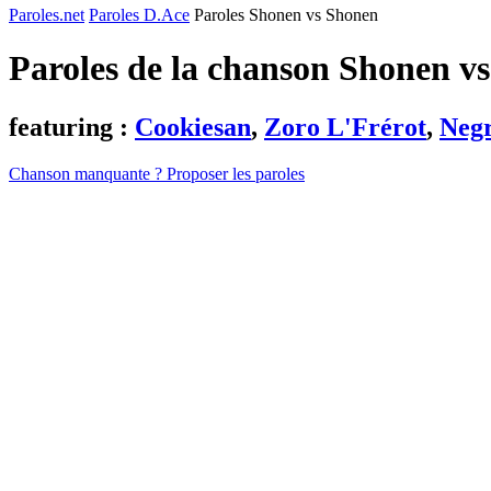
Paroles.net
Paroles D.Ace
Paroles Shonen vs Shonen
Paroles de la chanson Shonen v
featuring :
Cookiesan
,
Zoro L'Frérot
,
Negr
Chanson manquante ? Proposer les paroles