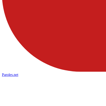
Paroles
.net