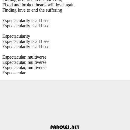
Fixed and broken hearts will love again
Finding love to end the suffering
Espectacularity is all I see
Espectacularity is all I see
Espectacularity
Espectacularity is all I see
Espectacularity is all I see
Espectacular, multiverse
Espectacular, multiverse
Espectacular, multiverse
Espectacular