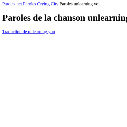
Paroles.net
Paroles Crying City
Paroles unlearning you
Paroles de la chanson unlearni
Traduction de unlearning you