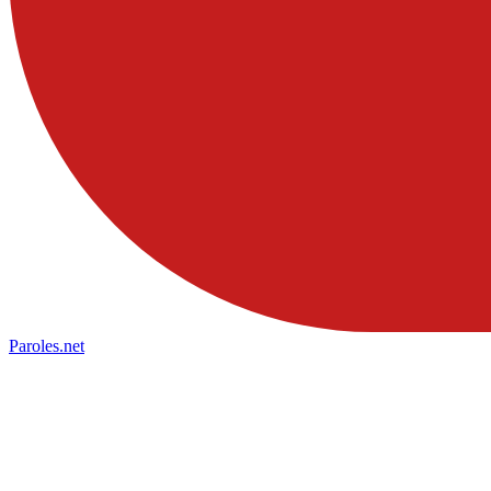
Paroles
.net