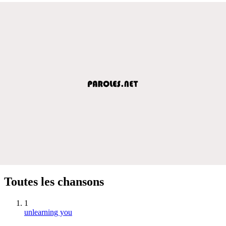
Toutes les chansons
1
unlearning you