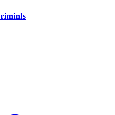
riminls