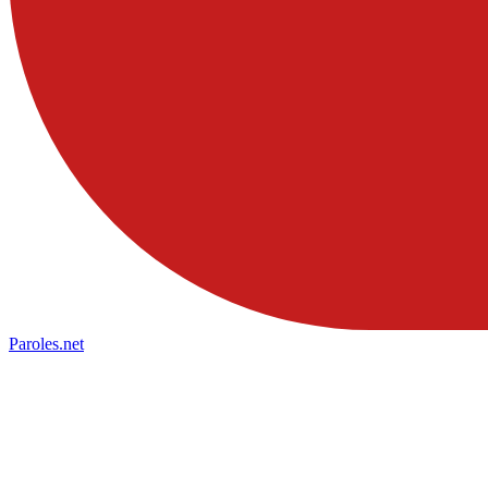
Paroles
.net