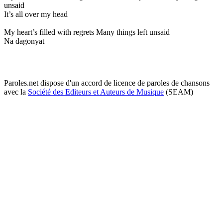
unsaid
It’s all over my head
My heart’s filled with regrets Many things left unsaid
Na dagonyat
Paroles.net dispose d'un accord de licence de paroles de chansons
avec la
Société des Editeurs et Auteurs de Musique
(SEAM)