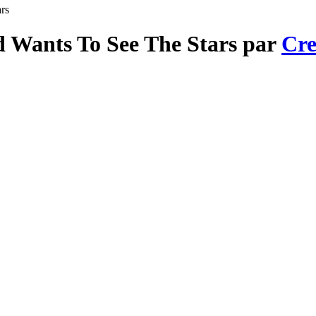
rs
d Wants To See The Stars par
Cr