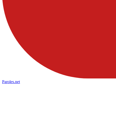
Paroles
.net