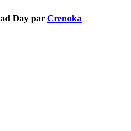
Bad Day par
Crenoka