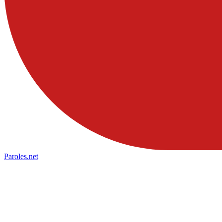
Paroles
.net