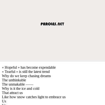
« Hopeful » has become expendable
« Tearful » is still the latest trend
Why do we keep chasing dreams
The unthinkable
The unmakable ——
Why is it the ice and cold
That attract us
Like how snow catches light to embrace us
Us