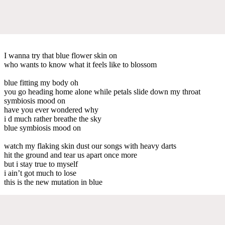
I wanna try that blue flower skin on
who wants to know what it feels like to blossom
blue fitting my body oh
you go heading home alone while petals slide down my throat
symbiosis mood on
have you ever wondered why
i d much rather breathe the sky
blue symbiosis mood on
watch my flaking skin dust our songs with heavy darts
hit the ground and tear us apart once more
but i stay true to myself
i ain’t got much to lose
this is the new mutation in blue