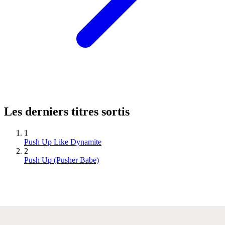
Les derniers titres sortis
1
Push Up Like Dynamite
2
Push Up (Pusher Babe)