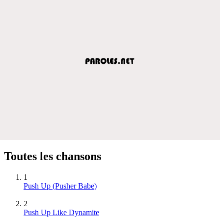
Toutes les chansons
1
Push Up (Pusher Babe)
2
Push Up Like Dynamite