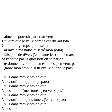
J'aimerais pouvoir parler au vent
Lui dire que je veux partir avec lui, au loin
Ca fait longtemps qu'on se ment
J'ai ravalé ma haine et serré mon poing
J'fais plus de rêves, j'enchaîne les cauchemars
Si t'écoute pas, à quoi bon on se parle?
J'te donnerai volontiers mes tunes, j'en veux pas
J'garde mon amour, si tu l'veux quand je pars
J'suis dans mes vices de ouf
Vice, ouf, hun (quand je pars)
J'suis dans mes vices de ouf
Vices de ouf (mes tunes, j'en veux pas)
J'suis dans mes vices de ouf
Vice, ouf, hun (mes tunes, j'en veux pas)
J'suis dans mes vices de ouf
Vices de ouf