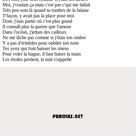
Moi, j'voulais ça mais c'est pas c'qui me fallait
Très peu sont là quand tu tombes de la falaise
T'façon, y avait pas la place pour moi
Donc j'suis partie où c'est plus grand
Il connaît plus la guerre que l'amour
Dans l'océan, j'jettais des cailloux
Ne me lâche pas comme si j'étais ton ombre
Y a pas d'remèdes pour oublier ton nom
Tes yeux qui font baisser les miens
Pour voler la bague, il faut baiser la main
Les étoiles perdent, la nuit s'rappelle