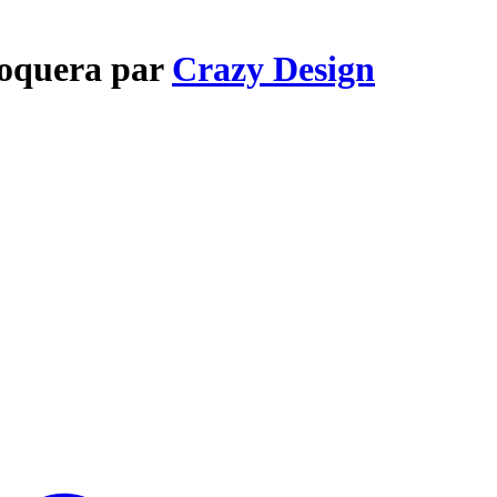
loquera par
Crazy Design