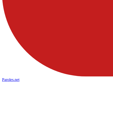
Paroles
.net