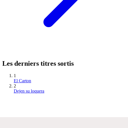
Les derniers titres sortis
1
El Carton
2
Dejen su loquera