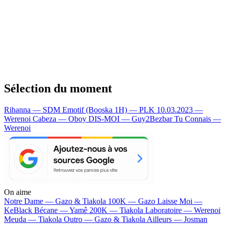
Sélection du moment
Rihanna — SDM
Emotif (Booska 1H) — PLK
10.03.2023 —
Werenoi
Cabeza — Oboy
DIS-MOI — Guy2Bezbar
Tu Connais —
Werenoi
On aime
Notre Dame —
Gazo & Tiakola
100K —
Gazo
Laisse Moi —
KeBlack
Bécane —
Yamê
200K —
Tiakola
Laboratoire —
Werenoi
Meuda —
Tiakola
Outro —
Gazo & Tiakola
Ailleurs —
Josman