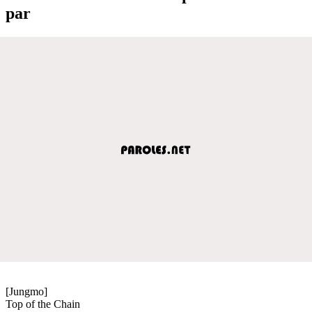
par
[Jungmo]
Top of the Chain