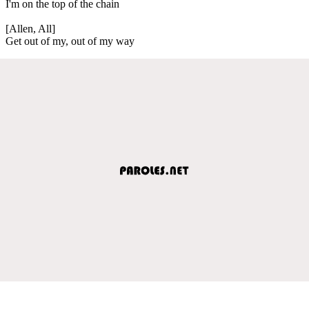
I'm on the top of the chain
[Allen, All]
Get out of my, out of my way