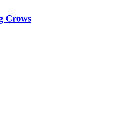
g Crows