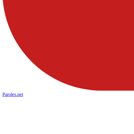
Paroles
.net