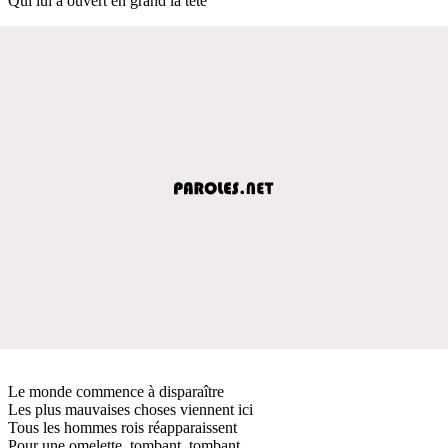
Qui lui a ouvert en grand la tête
Le monde commence à disparaître
Les plus mauvaises choses viennent ici
Tous les hommes rois réapparaissent
Pour une omelette, tombant, tombant