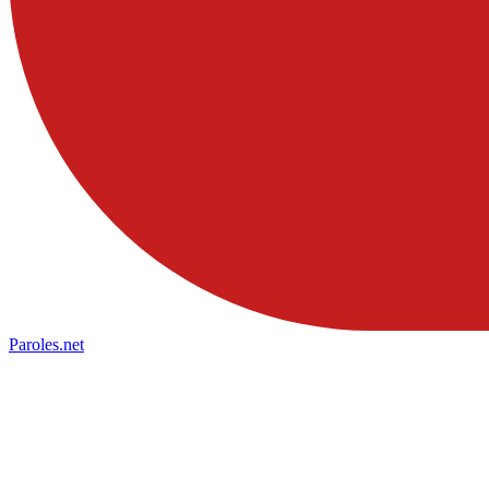
Paroles
.net