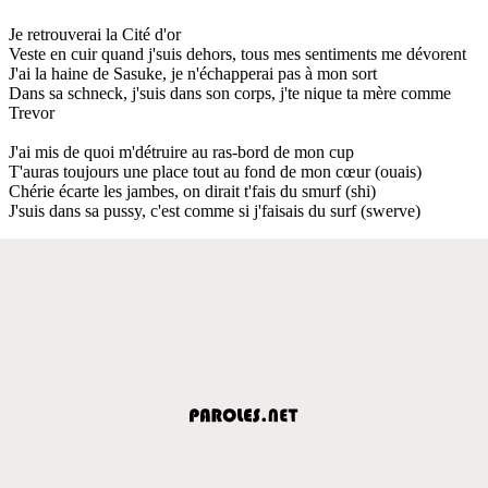
Je retrouverai la Cité d'or
Veste en cuir quand j'suis dehors, tous mes sentiments me dévorent
J'ai la haine de Sasuke, je n'échapperai pas à mon sort
Dans sa schneck, j'suis dans son corps, j'te nique ta mère comme
Trevor
J'ai mis de quoi m'détruire au ras-bord de mon cup
T'auras toujours une place tout au fond de mon cœur (ouais)
Chérie écarte les jambes, on dirait t'fais du smurf (shi)
J'suis dans sa pussy, c'est comme si j'faisais du surf (swerve)