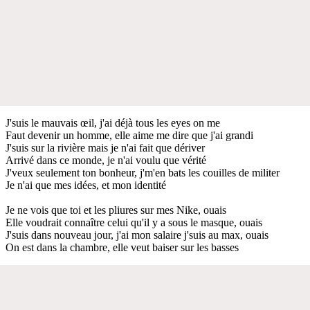
J'suis le mauvais œil, j'ai déjà tous les eyes on me
Faut devenir un homme, elle aime me dire que j'ai grandi
J'suis sur la rivière mais je n'ai fait que dériver
Arrivé dans ce monde, je n'ai voulu que vérité
J'veux seulement ton bonheur, j'm'en bats les couilles de militer
Je n'ai que mes idées, et mon identité
Je ne vois que toi et les pliures sur mes Nike, ouais
Elle voudrait connaître celui qu'il y a sous le masque, ouais
J'suis dans nouveau jour, j'ai mon salaire j'suis au max, ouais
On est dans la chambre, elle veut baiser sur les basses