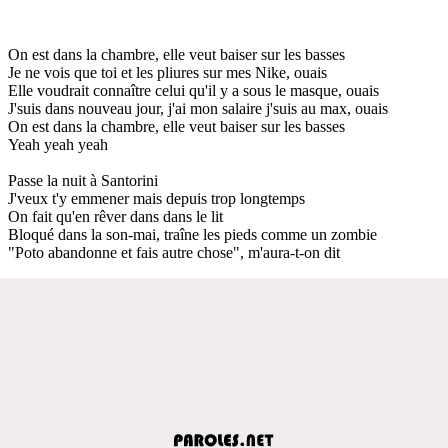
On est dans la chambre, elle veut baiser sur les basses
Je ne vois que toi et les pliures sur mes Nike, ouais
Elle voudrait connaître celui qu'il y a sous le masque, ouais
J'suis dans nouveau jour, j'ai mon salaire j'suis au max, ouais
On est dans la chambre, elle veut baiser sur les basses
Yeah yeah yeah
Passe la nuit à Santorini
J'veux t'y emmener mais depuis trop longtemps
On fait qu'en rêver dans dans le lit
Bloqué dans la son-mai, traîne les pieds comme un zombie
"Poto abandonne et fais autre chose", m'aura-t-on dit