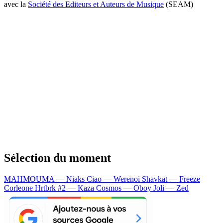
avec la
Société des Editeurs et Auteurs de Musique
(SEAM)
Sélection du moment
MAHMOUMA — Niaks
Ciao — Werenoi
Shavkat — Freeze
Corleone
Hrtbrk #2 — Kaza
Cosmos — Oboy
Joli — Zed