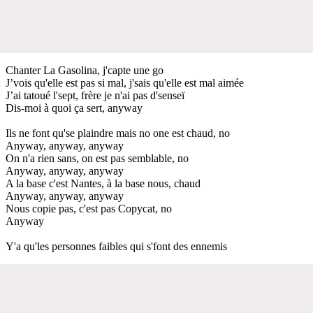
Chanter La Gasolina, j'capte une go
J’vois qu'elle est pas si mal, j'sais qu'elle est mal aimée
J’ai tatoué l'sept, frère je n'ai pas d'senseï
Dis-moi à quoi ça sert, anyway
Ils ne font qu'se plaindre mais no one est chaud, no
Anyway, anyway, anyway
On n'a rien sans, on est pas semblable, no
Anyway, anyway, anyway
A la base c'est Nantes, à la base nous, chaud
Anyway, anyway, anyway
Nous copie pas, c'est pas Copycat, no
Anyway
Y'a qu'les personnes faibles qui s'font des ennemis