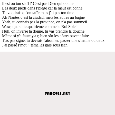
Il est où ton staff ? C'est pas Dieu qui donne
Les deux pieds dans l’piège car la meuf est bonne
Tu voudrais qu'on taffe mais j'ai pas ton time
Ah Nantes c’est la ciudad, mets les autres au bagne
Yeah, tu connais pas la province, on n'a pas sommeil
Wow, quarante-quatrième comme le Roi Soleil
Huh, on inverse la donne, tu vas prendre la douche
Même si y'a faute y'a r, bien sûr les nôtres savent faire
T'as pas signé, tu devrais t'absenter, passer une s'maine ou deux
J'ai passé l’mot, j’téma les gars sous lean