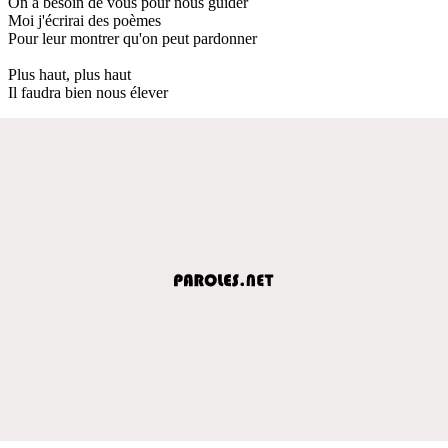
On a besoin de vous pour nous guider
Moi j'écrirai des poèmes
Pour leur montrer qu'on peut pardonner
Plus haut, plus haut
Il faudra bien nous élever