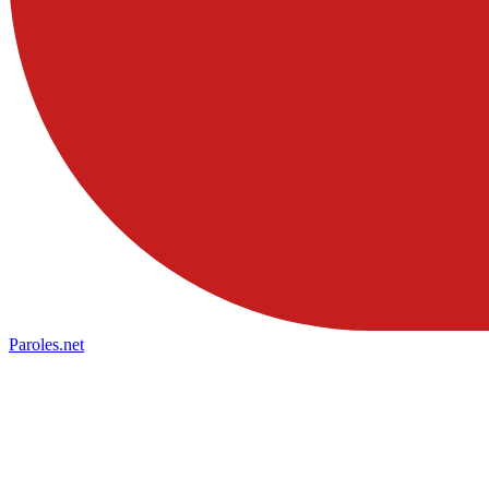
Paroles
.net