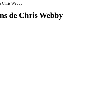
de Chris Webby
ons de
Chris Webby